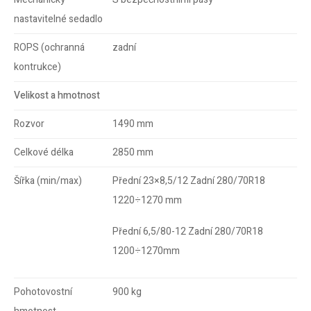
nastavitelné sedadlo
ROPS (ochranná
zadní
kontrukce)
Velikost a hmotnost
Rozvor
1490 mm
Celkové délka
2850 mm
Šířka (min/max)
Přední 23×8,5/12 Zadní 280/70R18
1220÷1270 mm
Přední 6,5/80-12 Zadní 280/70R18
1200÷1270mm
Pohotovostní
900 kg