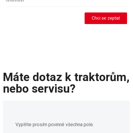
hmotnost
Chci se zeptat
Máte dotaz k traktorům,
nebo servisu?
Vyplňte prosím povinně všechna pole.