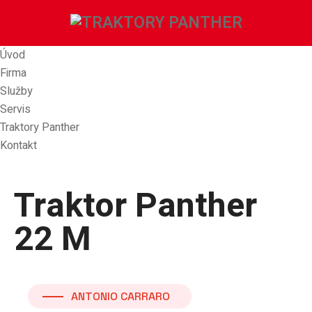
Úvod
Firma
Služby
Servis
Traktory Panther
Kontakt
Traktor Panther
22 M
ANTONIO CARRARO