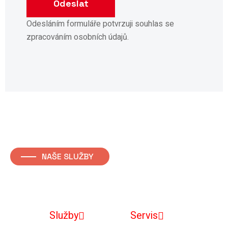
Odesláním formuláře potvrzuji souhlas se
zpracováním osobních údajů.
NAŠE SLUŽBY
Prodej traktorů Panther
Služby
Servis