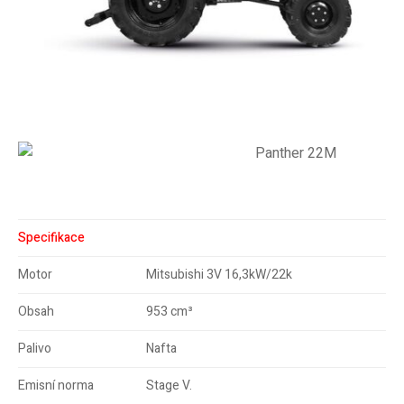
Specifikace
Motor
Mitsubishi 3V 16,3kW/22k
Obsah
953 cm³
Palivo
Nafta
Emisní norma
Stage V.