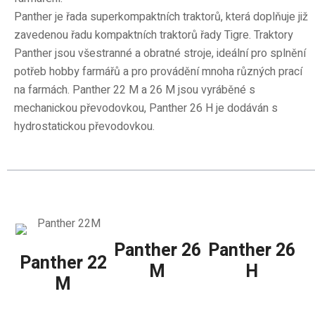
Panther je řada superkompaktních traktorů, která doplňuje již
zavedenou řadu kompaktních traktorů řady Tigre. Traktory
Panther jsou všestranné a obratné stroje, ideální pro splnění
potřeb hobby farmářů a pro provádění mnoha různých prací
na farmách. Panther 22 M a 26 M jsou vyráběné s
mechanickou převodovkou, Panther 26 H je dodáván s
hydrostatickou převodovkou.
Panther 26
Panther 26
Panther 22
M
H
M