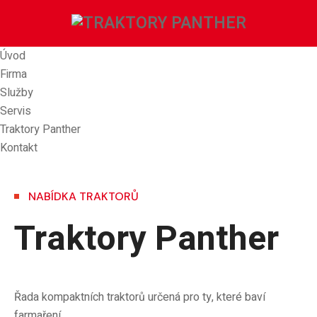
Úvod
Firma
Služby
Servis
Traktory Panther
Kontakt
NABÍDKA TRAKTORŮ
Traktory Panther
Řada kompaktních traktorů určená pro ty, které baví
farmaření.